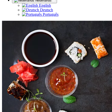
Nederlands
English
Deutsch
Português