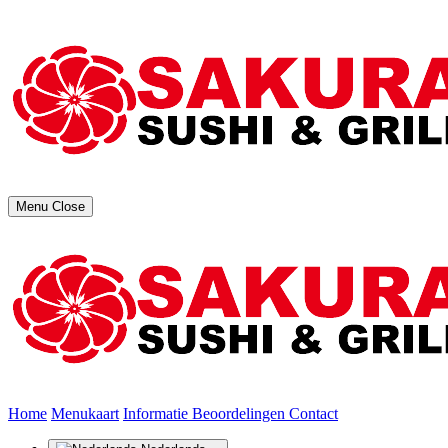
Menu
Close
(huidige)
Home
Menukaart
Informatie
Beoordelingen
Contact