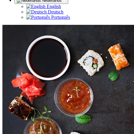
Nederlands
English
Deutsch
Português