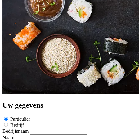
Uw gegevens
Particulier
Bedrijf
Bedrijfsnaam
Naam